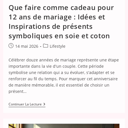
Que faire comme cadeau pour
12 ans de mariage : Idées et
Inspirations de présents
symboliques en soie et coton
Publication
Post
14 mai 2026
Lifestyle
publiée :
category:
Célébrer douze années de mariage représente une étape
importante dans la vie d'un couple. Cette période
symbolise une relation qui a su évoluer, s'adapter et se
renforcer au fil du temps. Pour marquer cet anniversaire
de manière mémorable, il est essentiel de choisir un
présent…
Que
Continuer La Lecture
Faire
Comme
Cadeau
Pour
12