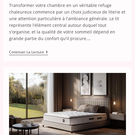
Transformer votre chambre en un véritable refuge
chaleureux commence par un choix judicieux de literie et
une attention particulière à l'ambiance générale. Le lit
représente l'élément central autour duquel tout
s'organise, et la qualité de votre sommeil dépend en
grande partie du confort qu'il procure.…
Astuces
Continuer La Lecture
Pour
Choisir
Un
Matelas
Confortable
Et
Transformer
Votre
Chambre
En
Espace
Cosy