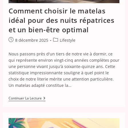
Comment choisir le matelas
idéal pour des nuits répatrices
et un bien-être optimal
Publication
Post
8 décembre 2025
Lifestyle
publiée :
category:
Nous passons près d'un tiers de notre vie à dormir, ce
qui représente environ vingt-cinq années complètes pour
une personne vivant jusqu'à soixante-quinze ans. Cette
statistique impressionnante souligne à quel point le
choix de notre literie mérite une attention particulière.
Un matelas adapté constitue la…
Comment
Continuer La Lecture
Choisir
Le
Matelas
Idéal
Pour
Des