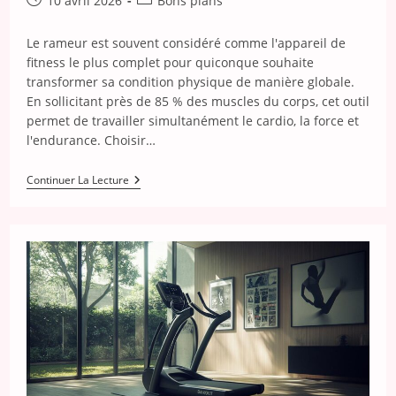
10 avril 2026
Bons plans
publiée :
category:
Le rameur est souvent considéré comme l'appareil de
fitness le plus complet pour quiconque souhaite
transformer sa condition physique de manière globale.
En sollicitant près de 85 % des muscles du corps, cet outil
permet de travailler simultanément le cardio, la force et
l'endurance. Choisir…
Comment
Continuer La Lecture
Se
Remettre
En
Forme
Avec
Un
Rameur
Decathlon