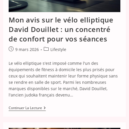
Mon avis sur le vélo elliptique
David Douillet : un concentré
de confort pour vos séances
Publication
Post
9 mars 2026
Lifestyle
publiée :
category:
Le vélo elliptique s'est imposé comme l'un des
équipements de fitness à domicile les plus prisés pour
ceux qui souhaitent maintenir leur forme physique sans
se rendre en salle de sport. Parmi les nombreuses
marques disponibles sur le marché, David Douillet,
l'ancien judoka français devenu…
Mon
Continuer La Lecture
Avis
Sur
Le
Vélo