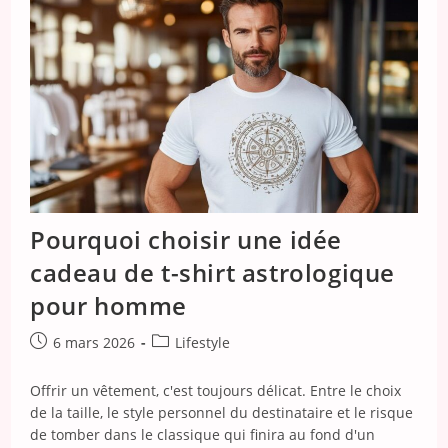
Elliptique
David
Douillet
:
Un
Concentré
De
Confort
Pour
Vos
Séances
Pourquoi choisir une idée
cadeau de t-shirt astrologique
pour homme
Publication
Post
6 mars 2026
Lifestyle
publiée :
category:
Offrir un vêtement, c'est toujours délicat. Entre le choix
de la taille, le style personnel du destinataire et le risque
de tomber dans le classique qui finira au fond d'un