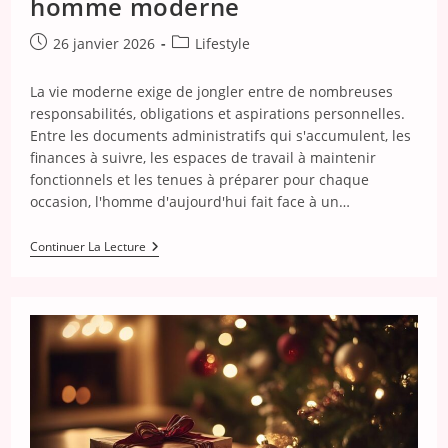
homme moderne
Publication
Post
26 janvier 2026
Lifestyle
publiée :
category:
La vie moderne exige de jongler entre de nombreuses
responsabilités, obligations et aspirations personnelles.
Entre les documents administratifs qui s'accumulent, les
finances à suivre, les espaces de travail à maintenir
fonctionnels et les tenues à préparer pour chaque
occasion, l'homme d'aujourd'hui fait face à un…
Comment
Continuer La Lecture
Organiser
Ses
Essentiels
Quotidiens
Pour
Un
Homme
Moderne