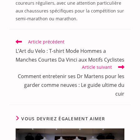
coureurs réguliers, avec une attention particulière
aux chaussures spécifiques pour la compétition sur
semi-marathon ou marathon.
Read
Article précédent
more
L’Art du Velo : T-shirt Mode Hommes a
articles
Manches Courtes Da Vinci aux Motifs Cyclistes
Article suivant
Comment entretenir ses Dr Martens pour les
garder comme neuves : Le guide ultime du
cuir
VOUS DEVRIEZ ÉGALEMENT AIMER